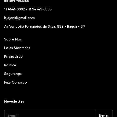
5511947493385
11 4641-0002 / 11 94749-3385
bjajeni@gmail.com
Av Ver João Fernandes da Silva, 889 - Itaqua - SP
Sobre Nós
Lojas Montadas
Privacidade
Política
Segurança
Fale Conosco
Newsletter