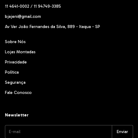
11 4641-0002 / 11 94749-3385
bjajeni@gmail.com
Av Ver João Fernandes da Silva, 889 - Itaqua - SP
Sobre Nós
Lojas Montadas
Privacidade
Política
Segurança
Fale Conosco
Newsletter