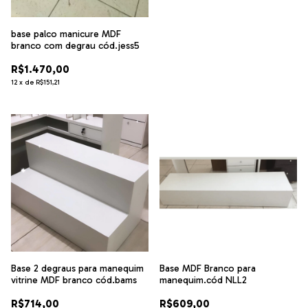
base palco manicure MDF
branco com degrau cód.jess5
R$1.470,00
12
x
de
R$151,21
Base 2 degraus para manequim
Base MDF Branco para
vitrine MDF branco cód.bams
manequim.cód NLL2
R$714,00
R$609,00