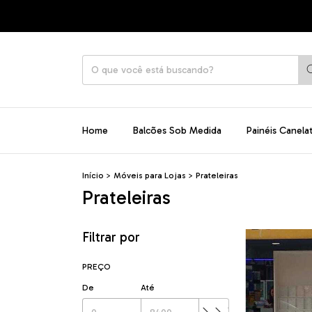
Home
Balcões Sob Medida
Painéis Canela
Início
>
Móveis para Lojas
>
Prateleiras
Prateleiras
Filtrar por
PREÇO
De
Até