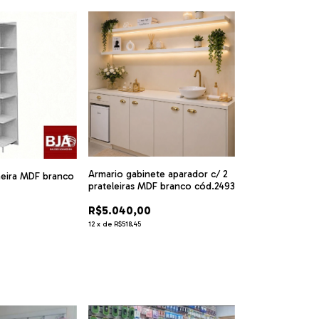
Armario gabinete aparador c/ 2
eira MDF branco
prateleiras MDF branco cód.2493
R$5.040,00
12
x
de
R$518,45