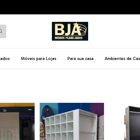
tados
Móveis para Lojas
Para sua casa
Ambientes de Cas