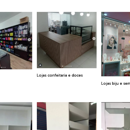
Lojas confeitaria e doces
o
Lojas biju e sem