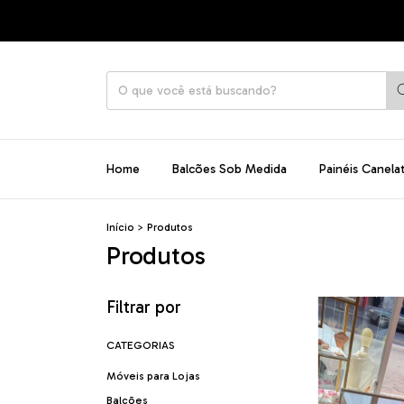
Home
Balcões Sob Medida
Painéis Canela
Início
>
Produtos
Produtos
Filtrar por
CATEGORIAS
Móveis para Lojas
Balcões