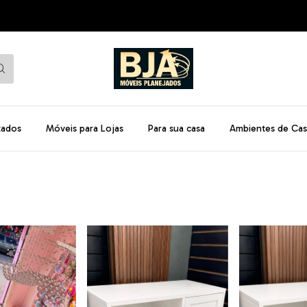
MÓ
tados
Móveis para Lojas
Para sua casa
Ambientes de Cas