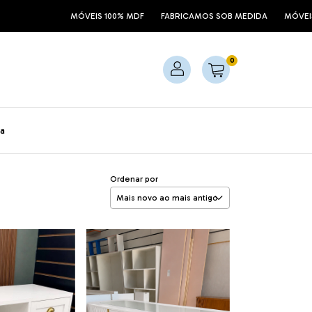
VEIS 100% MDF
FABRICAMOS SOB MEDIDA
MÓVEIS 100% MDF
FABR
0
a
Ordenar por