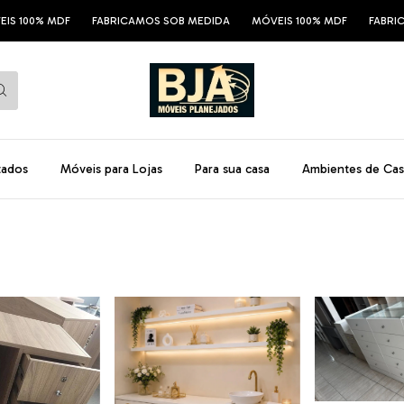
FABRICAMOS SOB MEDIDA
MÓVEIS 100% MDF
FABRICAMOS SOB MED
tados
Móveis para Lojas
Para sua casa
Ambientes de Cas