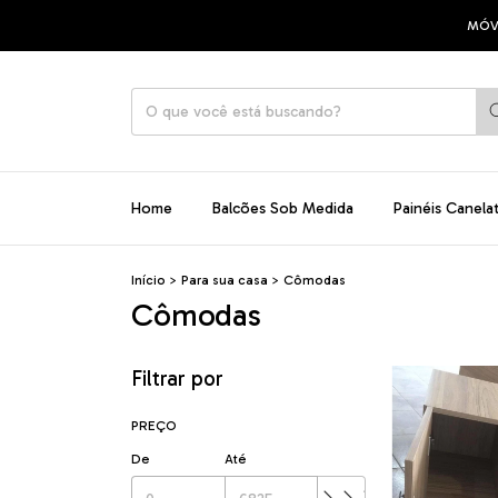
MÓVEIS 100% MDF
Home
Balcões Sob Medida
Painéis Canela
Início
>
Para sua casa
>
Cômodas
Cômodas
Filtrar por
PREÇO
De
Até