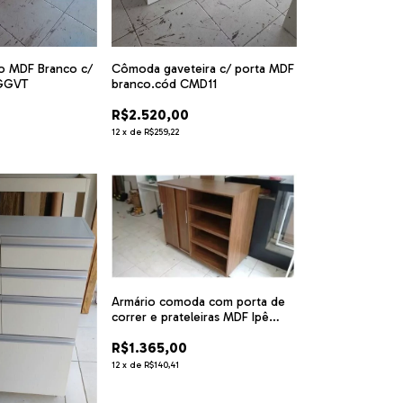
ro MDF Branco c/
Cômoda gaveteira c/ porta MDF
BGGVT
branco.cód CMD11
R$2.520,00
12
x
de
R$259,22
Armário comoda com porta de
correr e prateleiras MDF Ipê
Amarelo cód 4567
R$1.365,00
12
x
de
R$140,41