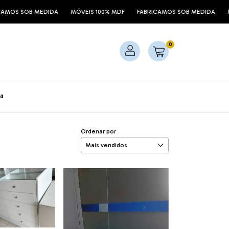
IDA
MÓVEIS 100% MDF
FABRICAMOS SOB MEDIDA
MÓVEIS 100% MD
0
a
Ordenar por