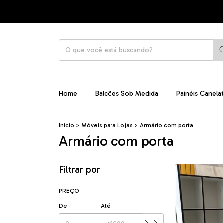
Home
Balcões Sob Medida
Painéis Canela
Início
>
Móveis para Lojas
>
Armário com porta
Armário com porta
Filtrar por
PREÇO
De
Até