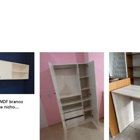
 MDF branco
te nicho