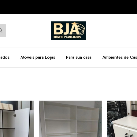
tados
Móveis para Lojas
Para sua casa
Ambientes de Cas