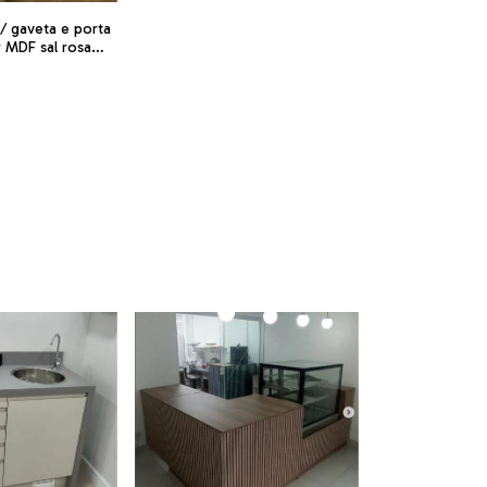
c/ gaveta e porta
r MDF sal rosa