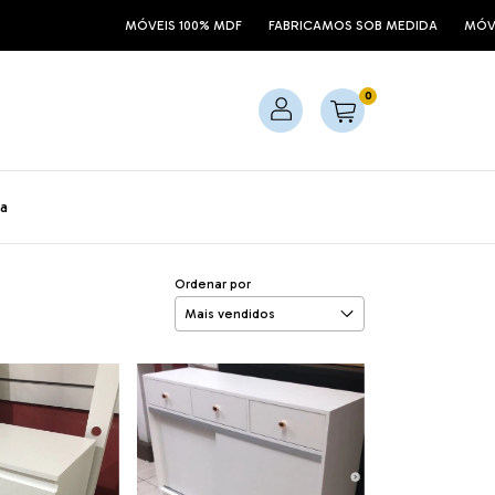
MÓVEIS 100% MDF
FABRICAMOS SOB MEDIDA
MÓVEIS 100% MDF
0
a
Ordenar por