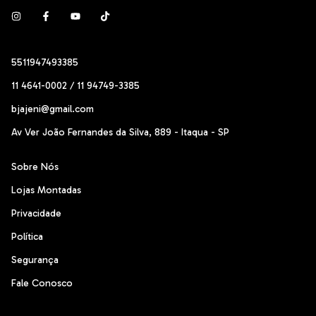
5511947493385
11 4641-0002 / 11 94749-3385
bjajeni@gmail.com
Av Ver João Fernandes da Silva, 889 - Itaqua - SP
Sobre Nós
Lojas Montadas
Privacidade
Política
Segurança
Fale Conosco